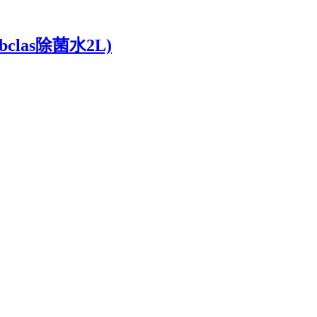
bclas除菌水2L)