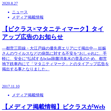
2020.8.27
ニュース
メディア掲載情報
【ビクラス×マタニティマーク】タイ
アップ広告のお知らせ
—都営三田線・大江戸線の優先席エリアにて掲出中— 妊娠
さんのウイルスなどの病気に対する不安を“おしゃれに、手
軽に、安全に”払拭するbclas除菌消臭水の普及のため、都営
地下鉄車内にて「マタニティマーク」とのタイアップ広告を
掲出する事となりました。
2017.11.10
メディア掲載情報
【メディア掲載情報】ビクラスがWeb