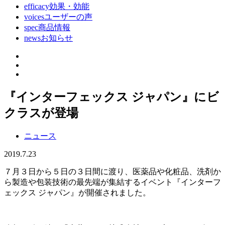
efficacy
効果・効能
voices
ユーザーの声
spec
商品情報
news
お知らせ
『インターフェックス ジャパン』にビ
クラスが登場
ニュース
2019.7.23
７月３日から５日の３日間に渡り、医薬品や化粧品、洗剤か
ら製造や包装技術の最先端が集結するイベント『インターフ
ェックス ジャパン』が開催されました。