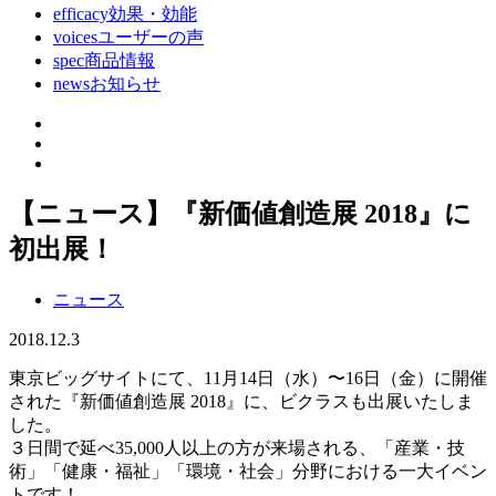
efficacy
効果・効能
voices
ユーザーの声
spec
商品情報
news
お知らせ
【ニュース】『新価値創造展 2018』に
初出展！
ニュース
2018.12.3
東京ビッグサイトにて、11月14日（水）〜16日（金）に開催
された『新価値創造展 2018』に、ビクラスも出展いたしま
した。
３日間で延べ35,000人以上の方が来場される、「産業・技
術」「健康・福祉」「環境・社会」分野における一大イベン
トです！