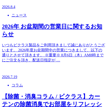
2026.8.4
ニュース
2026年 お盆期間の営業日に関するお知
らせ
いつもビクラス製品をご利用頂きまして誠にありがとうござ
います。 2026年度お盆期間中の営業につきまして、以下の
通りとさせて頂きます。 ※重要※ 8月6日（木）AM8時まで
にご注文を頂き、配送日指定が …
2026.7.19
コラム
【除菌・消臭コラム / ビクラス】カー
テンの除菌消臭でお部屋をリフレッシ