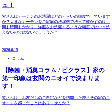
ュ！
皆さんはカーテンのお洗濯はどのくらいの頻度でしています
か？大きなカーテンをご家庭の洗濯機で洗って乾かすのは手
間も時間もかかり、洋服をお洗濯するような頻度では中々洗
えないのではないでしょうか？
2026.6.15
コラム
【除菌・消臭コラム / ビクラス】家の
第一印象は玄関のニオイで決まりま
す！
皆さんは、お友だちのご自宅などを訪問した際「その家のニ
オイ」を感じたことはありませんか？