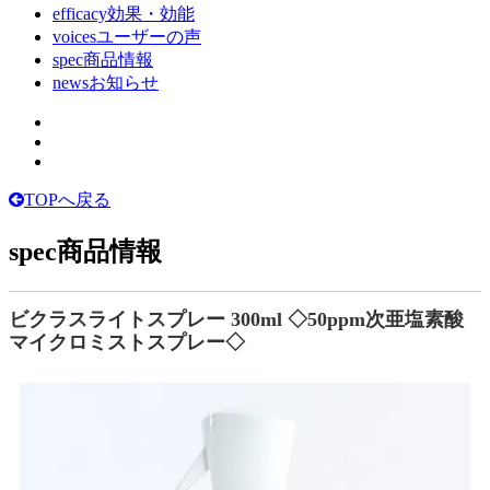
efficacy
効果・効能
voices
ユーザーの声
spec
商品情報
news
お知らせ
TOPへ戻る
spec
商品情報
ビクラスライトスプレー 300ml ◇50ppm次亜塩素酸
マイクロミストスプレー◇