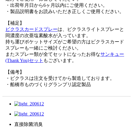
・出荷年月日から6ヶ月以内にご使用ください。
・製品説明書をお読みいただき正しくご使用ください。
【補足】
ビクラスカードスプレー
は、ビクラスライトスプレーと
同濃度の次亜塩素酸水が入っています。
持ち運びポケットサイズがご希望の方はビクラスカード
スプレーも一緒にご検討ください。
またスプレー類が全てセットになったお得な
サンキュー
(Thank You)セット
もございます。
【備考】
・ビクラスは注文を受けてから製造しております。
・船橋市ものづくりグランプリ認定製品
直接除菌消臭