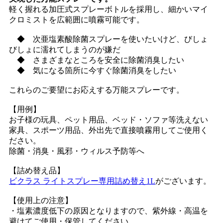
軽く握れる加圧式スプレーボトルを採用し、細かいマイ
クロミストを広範囲に噴霧可能です。
◆ 次亜塩素酸除菌スプレーを使いたいけど、びしょ
びしょに濡れてしまうのが嫌だ
◆ さまざまなところを安全に除菌消臭したい
◆ 気になる箇所に今すぐ除菌消臭をしたい
これらのご要望にお応えする万能スプレーです。
【用例】
お子様の玩具、ペット用品、ベッド・ソファ等洗えない
家具、スポーツ用品、外出先で直接噴霧用してご使用く
ださい。
除菌・消臭・風邪・ウィルス予防等へ
【詰め替え品】
ビクラス ライトスプレー専用詰め替え1L
がございます。
【使用上の注意】
・塩素濃度低下の原因となりますので、紫外線・高温を
避けてご使用・保管してください。